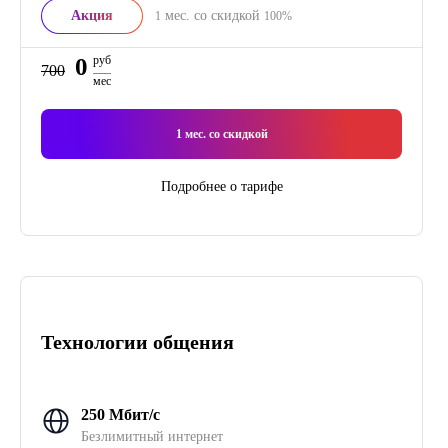
Акция
мес. со скидкой
1
100%
0
руб
700
мес
1
мес. со скидкой
Подробнее о тарифе
Технологии общения
250 Мбит/с
Безлимитный интернет