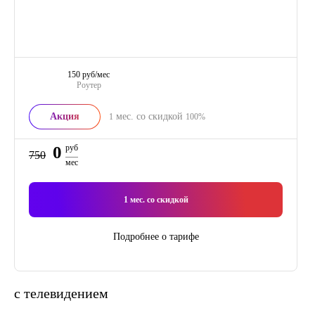
150 руб/мес
Роутер
Акция
мес. со скидкой
1
100%
0
руб
750
мес
1
мес. со скидкой
Подробнее о тарифе
с телевидением