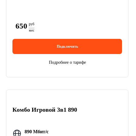
650
руб
мес
Подключить
Подробнее о тарифе
Комбо Игровой 3в1 890
890 Мбит/с