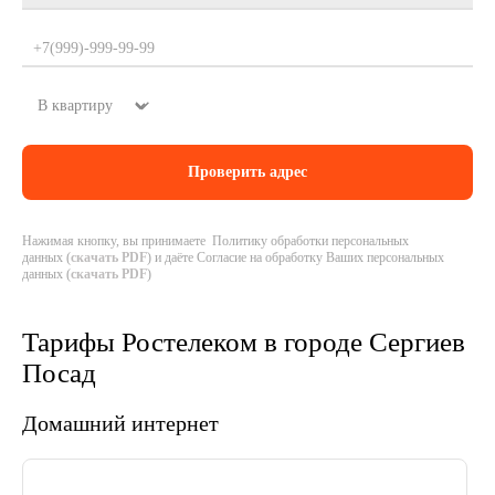
Нажимая кнопку, вы принимаете Политику обработки персональных
данных (
скачать PDF
) и даёте Согласие на обработку Ваших персональных
данных (
скачать PDF
)
Тарифы Ростелеком в городе Сергиев
Посад
Домашний интернет