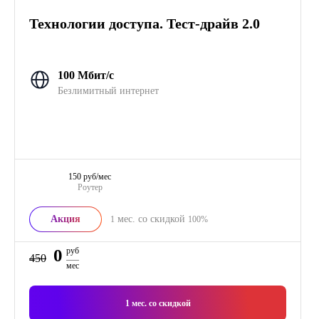
Технологии доступа. Тест-драйв 2.0
100 Мбит/с
Безлимитный интернет
150 руб/мес
Роутер
Акция
мес. со скидкой
1
100%
0
руб
450
мес
1
мес. со скидкой