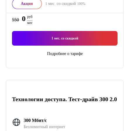
Акция
мес. со скидкой
1
100%
0
руб
550
мес
1
мес. со скидкой
Подробнее о тарифе
Технологии доступа. Тест-драйв 300 2.0
300 Мбит/с
Безлимитный интернет