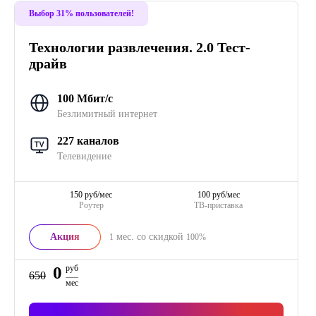
Выбор 31% пользователей!
Технологии развлечения. 2.0 Тест-
драйв
100 Мбит/с
Безлимитный интернет
227 каналов
Телевидение
150 руб/мес
100 руб/мес
Роутер
ТВ-приставка
Акция
мес. со скидкой
1
100%
0
руб
650
мес