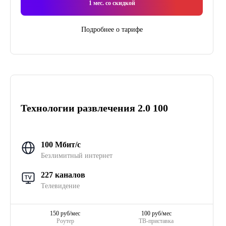
1
мес. со скидкой
Подробнее о тарифе
Технологии развлечения 2.0 100
100 Мбит/с
Безлимитный интернет
227 каналов
Телевидение
150 руб/мес
100 руб/мес
Роутер
ТВ-приставка