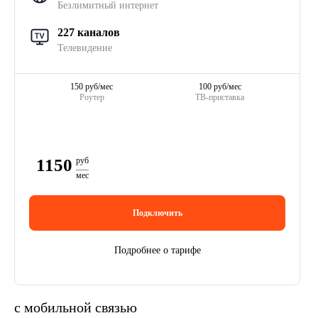
Безлимитный интернет
227 каналов
Телевидение
150 руб/мес
100 руб/мес
Роутер
ТВ-приставка
1150
руб
мес
Подключить
Подробнее о тарифе
с мобильной связью