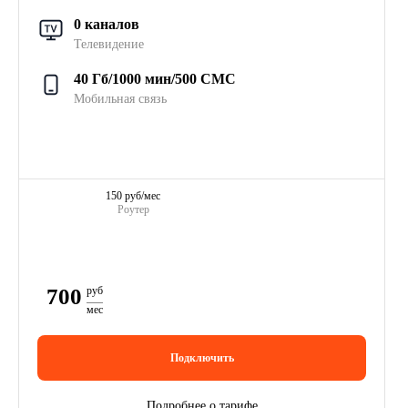
0 каналов
Телевидение
40 Гб/1000 мин/500 СМС
Мобильная связь
150 руб/мес
Роутер
700
руб
мес
Подключить
Подробнее о тарифе