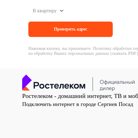
Нажимая кнопку, вы принимаете Политику обработки пе
на обработку Ваших персональных данных (
скачать PDF
Ростелеком - домашний интернет, ТВ и моб
Подключить интернет в городе Сергиев Посад