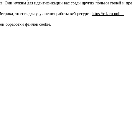
са. Они нужны для идентификации вас среди других пользователей и пр
трика, то есть для улучшения работы веб-ресурса
https://rtk-ru.online
.
ой обработки файлов cookie
.