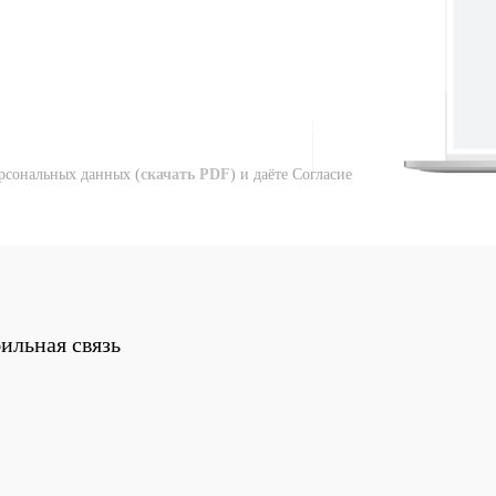
рсональных данных (
скачать PDF
) и даёте Согласие
)
ильная связь