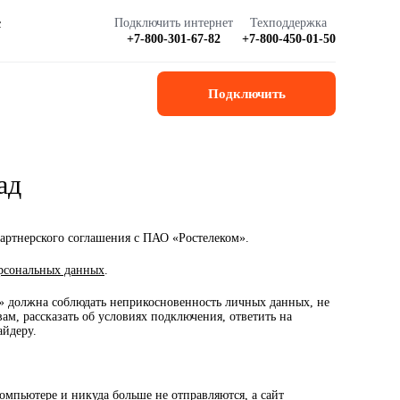
Подключить интернет
Техподдержка
с
+7-800-301-67-82
+7-800-450-01-50
Подключить
ад
артнерского соглашения с ПАО «Ростелеком».
рсональных данных
.
ы» должна соблюдать неприкосновенность личных данных, не
ам, рассказать об условиях подключения, ответить на
айдеру.
мпьютере и никуда больше не отправляются, а сайт