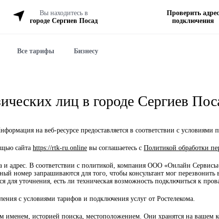
Вы находитесь в
Проверить адре
городе Сергиев Посад
подключения
Все тарифы
Бизнесу
ических лиц в городе Сергиев Пос
формация на веб-ресурсе предоставляется в соответствии с условиями п
ощью сайта
https://rtk-ru.online
вы соглашаетесь с
Политикой обработки пе
а и адрес. В соответствии с политикой, компания ООО «Онлайн Сервис
ный номер запрашиваются для того, чтобы консультант мог перезвонить в
ся для уточнения, есть ли техническая возможность подключиться к пров
ления с условиями тарифов и подключения услуг от Ростелекома.
м именем, историей поиска, местоположением. Они хранятся на вашем ко