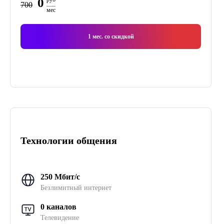
0
700
мес
1
мес. со скидкой
Технологии общения
250 Мбит/с
Безлимитный интернет
0 каналов
Телевидение