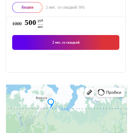
Акция
мес. со скидкой
2
50%
500
руб
1000
мес
2
мес. со скидкой