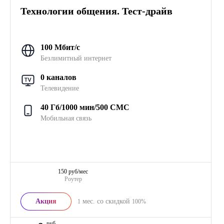
Технологии общения. Тест-драйв
100 Мбит/с
Безлимитный интернет
0 каналов
Телевидение
40 Гб/1000 мин/500 СМС
Мобильная связь
150 руб/мес
Роутер
Акция
мес. со скидкой
1
100%
руб