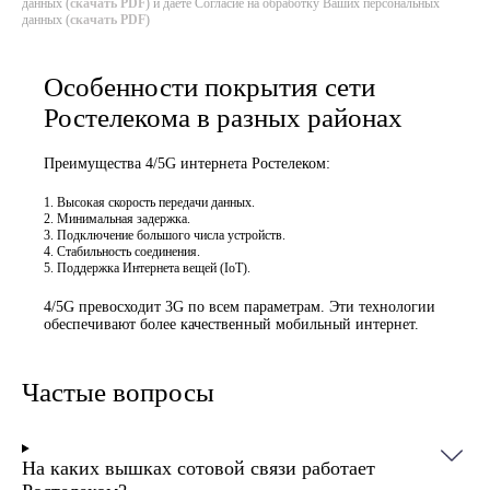
данных (
скачать PDF
) и даёте Согласие на обработку Ваших персональных
данных (
скачать PDF
)
Особенности покрытия сети
Ростелекома в разных районах
Преимущества 4/5G интернета Ростелеком:
Высокая скорость передачи данных.
Минимальная задержка.
Подключение большого числа устройств.
Стабильность соединения.
Поддержка Интернета вещей (IoT).
4/5G превосходит 3G по всем параметрам. Эти технологии
обеспечивают более качественный мобильный интернет.
Частые вопросы
На каких вышках сотовой связи работает