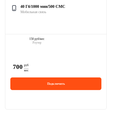
40 Гб/1000 мин/500 СМС
Мобильная связь
150 руб/мес
Роутер
700
руб
мес
Подключить