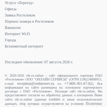
Услуга «Переезд»
Офисы
Заявка Ростелеком
Перенос номера в Ростелеком
Вакансии
Интернет Wi-Fi
Города
Безлимитный интернет
Последнее обновление: 07 августа 2026 г.
© 2020-2026 rtk-ru.online - сайт официального партнера ПАО
«Ростелеком» ООО "ОНЛАЙН СЕРВИСЫ" (ОГРН:1196234008915,
reception@onlineserv.ru
+7-800-301-67-82
e-mail:
). Вся
, тел.
информация на сайте размещена на основании партнерского
договора с ПАО «Ростелеком». Посещая сайт rtk-ru.online, Вы
предоставляете согласие на обработку данных о посещении Вами
cookies
сайта rtk-ru.online (данные
и иные пользовательские
Политику
данные), сбор которых осуществляется на условиях