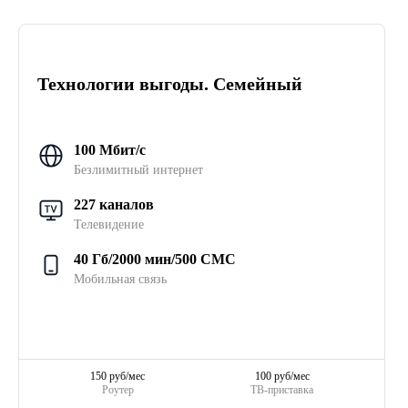
Технологии выгоды. Семейный
100 Мбит/с
Безлимитный интернет
227 каналов
Телевидение
40 Гб/2000 мин/500 СМС
Мобильная связь
150 руб/мес
100 руб/мес
Роутер
ТВ-приставка