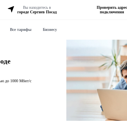
Вы находитесь в
Проверить адре
городе Сергиев Посад
подключения
Все тарифы
Бизнесу
роде
тью до 1000 Мбит/с