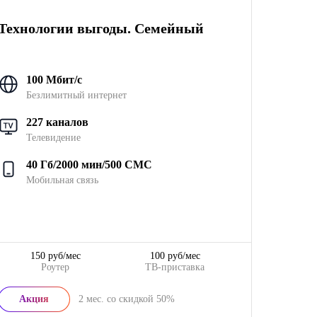
Технологии выгоды. Семейный
100 Мбит/с
Безлимитный интернет
227 каналов
Телевидение
40 Гб/2000 мин/500 СМС
Мобильная связь
150 руб/мес
100 руб/мес
Роутер
ТВ-приставка
Акция
2
мес. со скидкой
50%