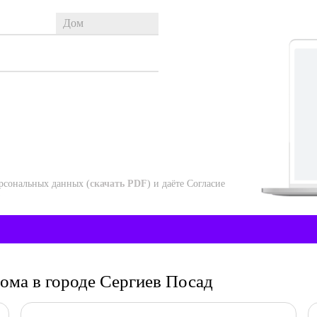
рсональных данных (
скачать PDF
) и даёте Согласие
)
дома в городе Сергиев Посад