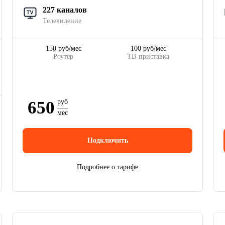
227 каналов
Телевидение
150 руб/мес
100 руб/мес
Роутер
ТВ-приставка
650
руб
мес
Подключить
Подробнее о тарифе