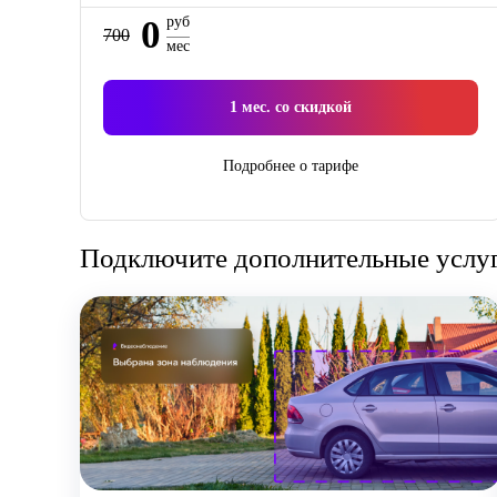
0
руб
700
мес
1
мес. со скидкой
Подробнее о тарифе
Подключите дополнительные услуги