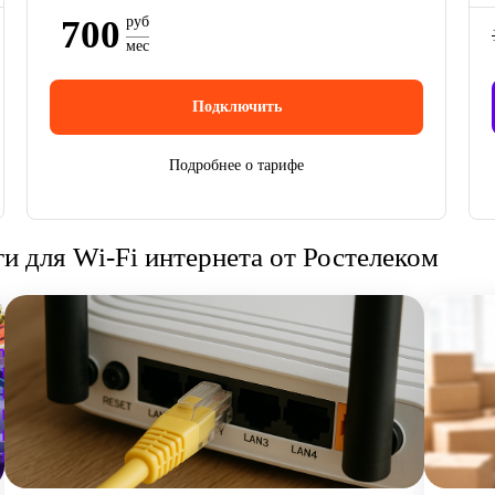
700
руб
мес
Подключить
Подробнее о тарифе
 для Wi-Fi интернета от Ростелеком