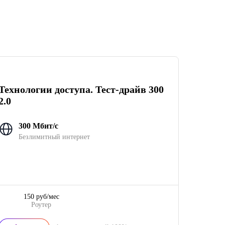
Технологии доступа. Тест-драйв 300
2.0
300 Мбит/с
Безлимитный интернет
150 руб/мес
Роутер