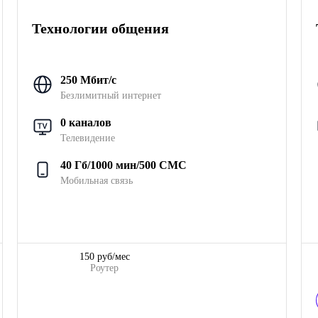
Технологии общения
250 Мбит/с
Безлимитный интернет
0 каналов
Телевидение
40 Гб/1000 мин/500 СМС
Мобильная связь
150 руб/мес
Роутер