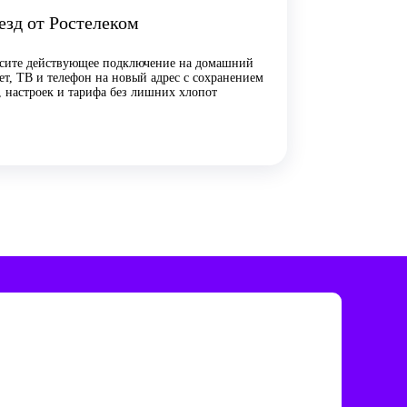
езд от Ростелеком
сите действующее подключение на домашний
ет, ТВ и телефон на новый адрес с сохранением
, настроек и тарифа без лишних хлопот