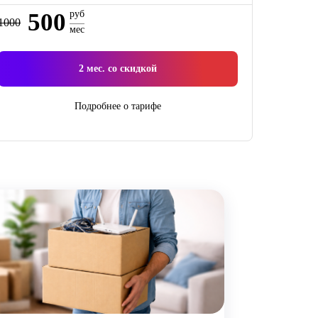
500
руб
1000
мес
2
мес. со скидкой
Подробнее о тарифе