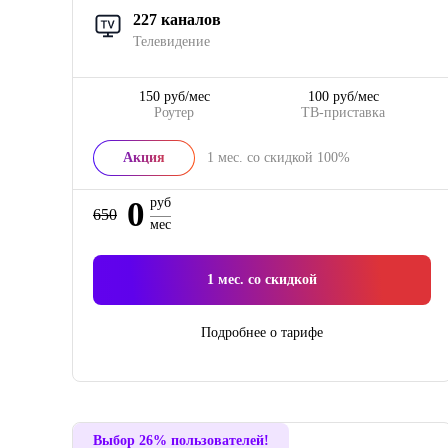
227 каналов
Телевидение
150 руб/мес
100 руб/мес
Роутер
ТВ-приставка
Акция
1
мес. со скидкой
100%
0
руб
650
мес
1
мес. со скидкой
Подробнее о тарифе
Выбор 26% пользователей!