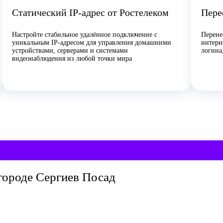
Статический IP-адрес от Ростелеком
Пере
Настройте стабильное удалённое подключение с
Перене
уникальным IP-адресом для управления домашними
интерн
устройствами, серверами и системами
логина
видеонаблюдения из любой точки мира
городе Сергиев Посад