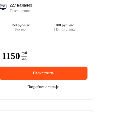
227 каналов
Телевидение
150 руб/мес
100 руб/мес
Роутер
ТВ-приставка
1150
руб
мес
Подключить
Подробнее о тарифе